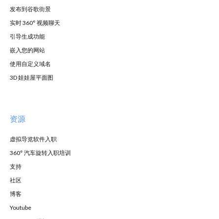
发布到谷歌街景
实时 360° 视频聊天
引导生成功能
嵌入您的网站
使用自定义域名
3D 娃娃屋平面图
资源
虚拟导览软件入职
360° 汽车旋转入职培训
支持
社区
博客
Youtube